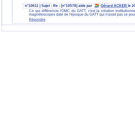
n°10611 | Sujet : Re : [n°10578] aide par
Gérard ACKER
le 2
Ce qui différencie l'OMC du GATT, c'est la création institution
magnétoscopes date de l'époque du GATT qui n'avait pas ce pouv
Répondre