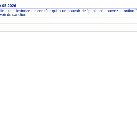
0-05-2026
nelle d'une instance de contrôle qui a un pouvoir de "punition" : ouvrez la noti
oir de sanction.