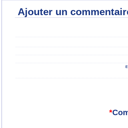
Ajouter un commentair
E
*
Com