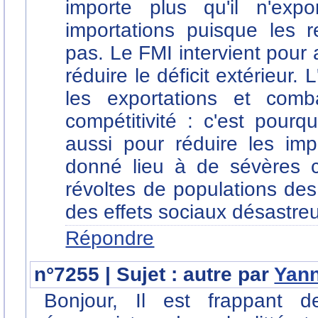
importe plus qu'il n'expo
importations puisque les r
pas. Le FMI intervient pour
réduire le déficit extérieur. L
les exportations et comba
compétitivité : c'est pourq
aussi pour réduire les imp
donné lieu à de sévères c
révoltes de populations d
des effets sociaux désastre
Répondre
n°7255 | Sujet : autre par
Yan
Bonjour, Il est frappant 