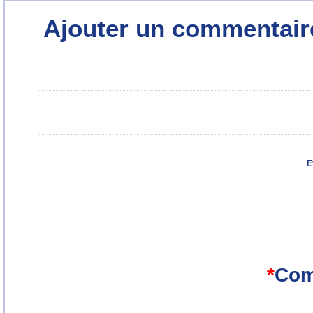
Ajouter un commentair
E
*
Com