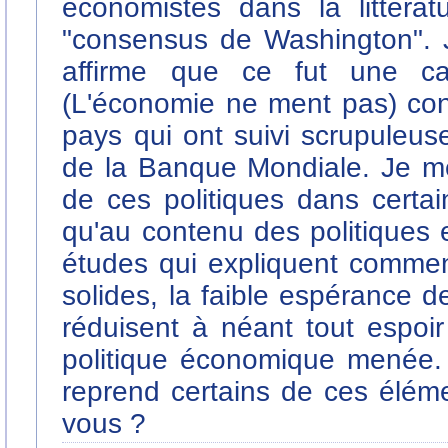
économistes dans la littérat
"consensus de Washington". Jo
affirme que ce fut une c
(L'économie ne ment pas) cons
pays qui ont suivi scrupuleu
de la Banque Mondiale. Je me 
de ces politiques dans certai
qu'au contenu des politiques
études qui expliquent comment 
solides, la faible espérance de
réduisent à néant tout espoi
politique économique menée. S
reprend certains de ces élém
vous ?