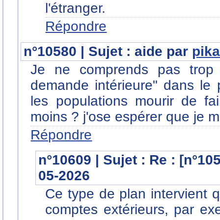
l'étranger.
Répondre
n°10580 | Sujet : aide par
pik
Je ne comprends pas trop c
demande intérieure" dans le p
les populations mourir de fa
moins ? j'ose espérer que je 
Répondre
n°10609 | Sujet : Re : [n°10
05-2026
Ce type de plan intervient 
comptes extérieurs, par ex