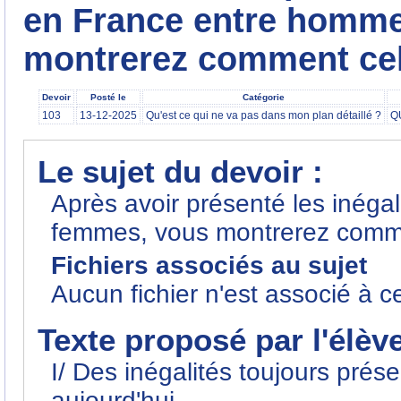
en France entre homme
montrerez comment cell
Devoir
Posté le
Catégorie
103
13-12-2025
Qu'est ce qui ne va pas dans mon plan détaillé ?
Q
Le sujet du devoir :
Après avoir présenté les inéga
femmes, vous montrerez commen
Fichiers associés au sujet
Aucun fichier n'est associé à c
Texte proposé par l'élèv
I/ Des inégalités toujours pr
aujourd'hui.