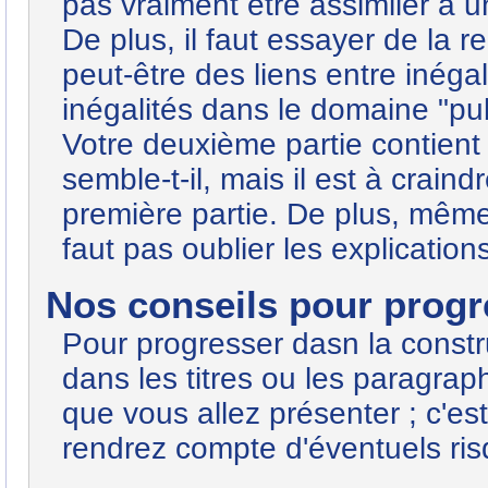
pas vraiment être assimiler à u
De plus, il faut essayer de la 
peut-être des liens entre inégal
inégalités dans le domaine "pub
Votre deuxième partie contient
semble-t-il, mais il est à craind
première partie. De plus, même 
faut pas oublier les explications
Nos conseils pour progre
Pour progresser dasn la construc
dans les titres ou les paragrap
que vous allez présenter ; c'e
rendrez compte d'éventuels ris