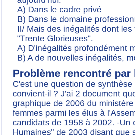
A) Dans le cadre privé
B) Dans le domaine profession
II/ Mais des inégalités dont le
"Trente Glorieuses".
A) D'inégalités profondément 
B) A de nouvelles inégalités, mo
Problème rencontré par l
C'est une question de synthèse 
convient-il ? J'ai 2 document qu
graphique de 2006 du ministère d
femmes parmi les élus à l'Assemb
candidats de 1958 à 2002. -Un ex
Humaines" de 2003 disant que si