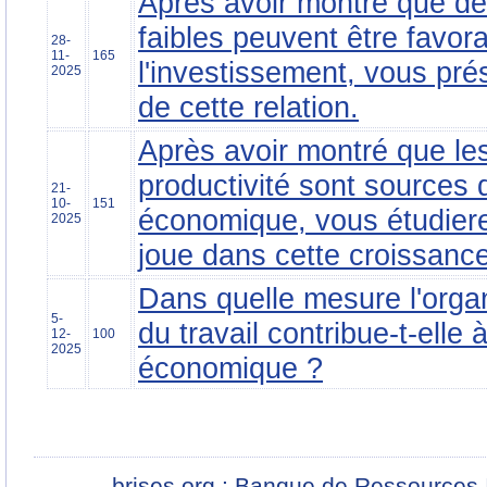
Après avoir montré que des
faibles peuvent être favor
28-
11-
165
l'investissement, vous prés
2025
de cette relation.
Après avoir montré que le
productivité sont sources 
21-
10-
151
économique, vous étudierez
2025
joue dans cette croissance
Dans quelle mesure l'organ
5-
du travail contribue-t-elle 
12-
100
2025
économique ?
brises.org : Banque de Ressources 