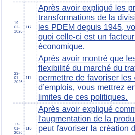
Après avoir expliqué les pr
transformations de la divis
19-
les PDEM depuis 1945, vo
02-
117
2026
quoi celle-ci est un facteu
économique.
Après avoir montré que les
flexibilité du marché du tr
23-
permettre de favoriser les
01-
111
2026
d’emplois, vous mettrez e
limites de ces politiques.
Après avoir expliqué com
l'augmentation de la produc
17-
peut favoriser la création 
01-
110
2026