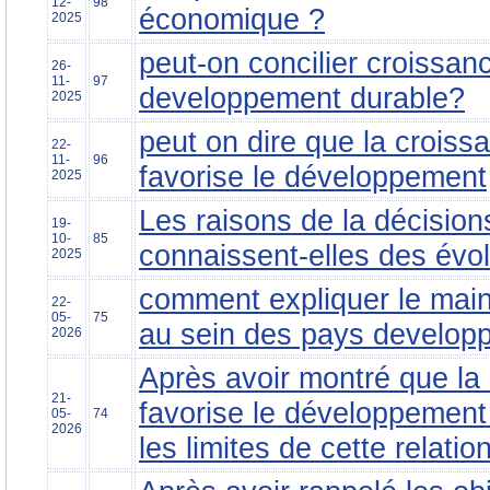
12-
98
économique ?
2025
peut-on concilier croissa
26-
11-
97
developpement durable?
2025
peut on dire que la crois
22-
11-
96
favorise le développement
2025
Les raisons de la décisions
19-
10-
85
connaissent-elles des évol
2025
comment expliquer le maint
22-
05-
75
au sein des pays develop
2026
Après avoir montré que la
21-
favorise le développemen
05-
74
2026
les limites de cette relation