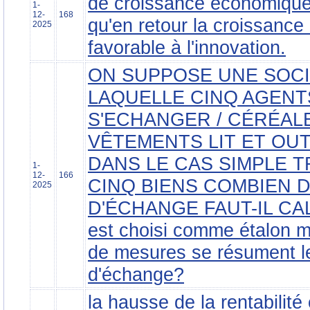
de croissance économique
1-
12-
168
qu'en retour la croissanc
2025
favorable à l'innovation.
ON SUPPOSE UNE SOC
LAQUELLE CINQ AGENTS
S'ECHANGER / CÉRÉAL
VÊTEMENTS LIT ET OUT
DANS LE CAS SIMPLE 
1-
12-
166
CINQ BIENS COMBIEN 
2025
D'ÉCHANGE FAUT-IL CALCU
est choisi comme étalon 
de mesures se résument l
d'échange?
la hausse de la rentabilité 