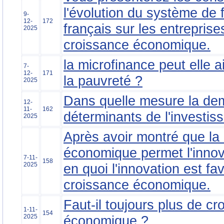
l'évolution du système de
9-
12-
172
français sur les entreprises
2025
croissance économique.
la microfinance peut elle a
7-
12-
171
la pauvreté ?
2025
Dans quelle mesure la dem
12-
11-
162
déterminants de l'investi
2025
Après avoir montré que la
économique permet l'innov
7-11-
158
2025
en quoi l'innovation est fa
croissance économique.
Faut-il toujours plus de cr
1-11-
154
2025
économique ?