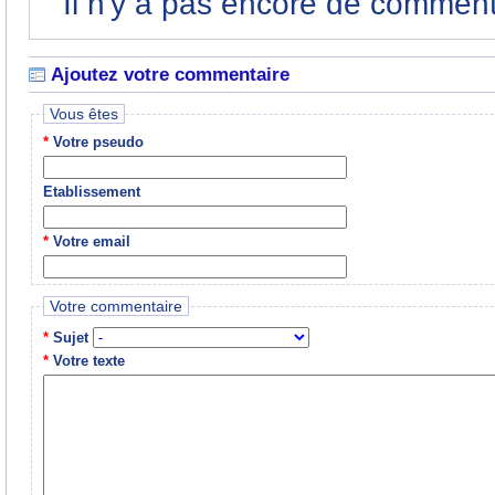
Il n'y a pas encore de commenta
Ajoutez votre commentaire
Vous êtes
*
Votre pseudo
Etablissement
*
Votre email
Votre commentaire
*
Sujet
*
Votre texte