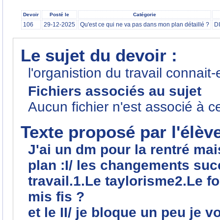
Devoir
Posté le
Catégorie
106
29-12-2025
Qu'est ce qui ne va pas dans mon plan détaillé ?
D
Le sujet du devoir :
l'organistion du travail connait
Fichiers associés au sujet
Aucun fichier n'est associé à c
Texte proposé par l'élèv
J'ai un dm pour la rentré mai
plan :I/ les changements suc
travail.1.Le taylorisme2.Le f
mis fis ?
et le II/ je bloque un peu je v