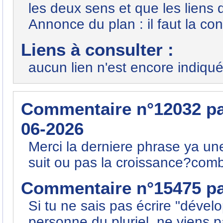
les deux sens et que les liens
Annonce du plan : il faut la con
Liens à consulter :
aucun lien n'est encore indiqué
Commentaire n°12032 p
06-2026
Merci la derniere phrase ya un
suit ou pas la croissance?com
Commentaire n°15475 p
Si tu ne sais pas écrire "déve
personne du pluriel, ne viens p