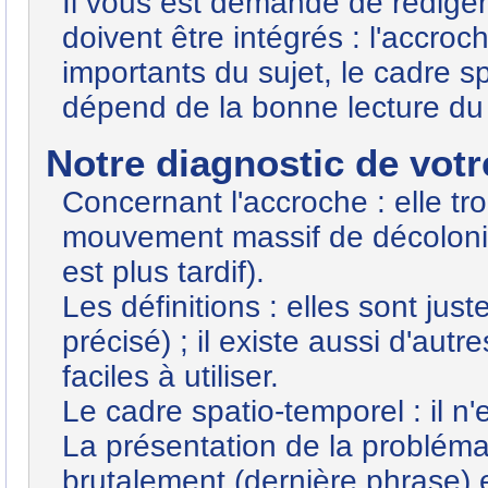
Il vous est demandé de rédiger
doivent être intégrés : l'accroc
importants du sujet, le cadre s
dépend de la bonne lecture du 
Notre diagnostic de votre
Concernant l'accroche : elle trop
mouvement massif de décolonis
est plus tardif).
Les définitions : elles sont jus
précisé) ; il existe aussi d'aut
faciles à utiliser.
Le cadre spatio-temporel : il n'
La présentation de la problémat
brutalement (dernière phrase) 