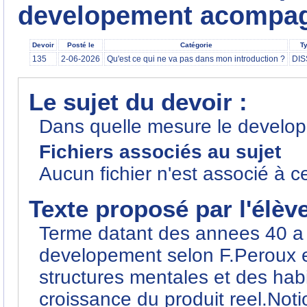
developement acompagn
Devoir
Posté le
Catégorie
Ty
135
2-06-2026
Qu'est ce qui ne va pas dans mon introduction ?
DIS
Le sujet du devoir :
Dans quelle mesure le develop
Fichiers associés au sujet
Aucun fichier n'est associé à c
Texte proposé par l'élèv
Terme datant des annees 40 a l
developement selon F.Peroux 
structures mentales et des habi
croissance du produit reel.Noti