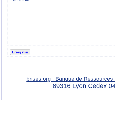
*
Votre texte
brises.org : Banque de Ressources 
69316 Lyon Cedex 04