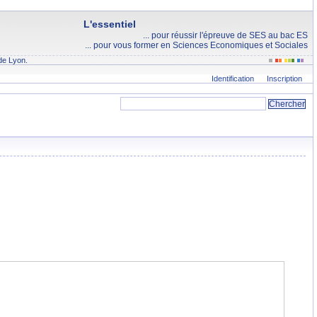
L'essentiel
... pour réussir l'épreuve de SES au bac ES
... pour vous former en Sciences Economiques et Sociales
de Lyon.
Identification
Inscription