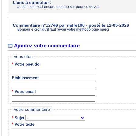
Liens à consulter :
aucun lien n'est encore indiqué sur pour ce devoir
Commentaire n°12746 par
mifre100
- posté le 12-05-2026
Bonjour e croit qu'il faut revoir votre méthodologie merçi
Ajoutez votre commentaire
Vous êtes
*
Votre pseudo
Etablissement
*
Votre email
Votre commentaire
*
Sujet
*
Votre texte