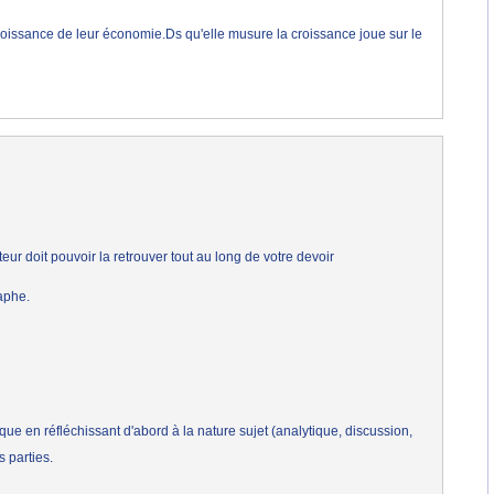
croissance de leur économie.Ds qu'elle musure la croissance joue sur le
teur doit pouvoir la retrouver tout au long de votre devoir
raphe.
ique en réfléchissant d'abord à la nature sujet (analytique, discussion,
s parties.