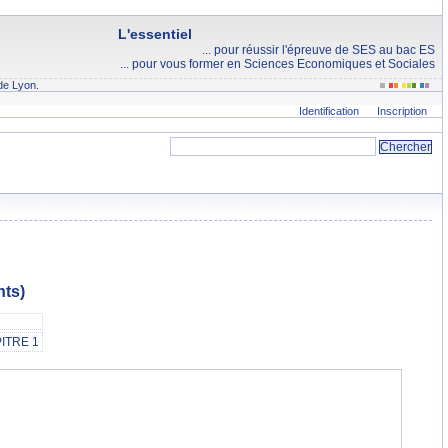
L'essentiel
... pour réussir l'épreuve de SES au bac ES
... pour vous former en Sciences Economiques et Sociales
de Lyon.
Identification
Inscription
nts)
PITRE 1