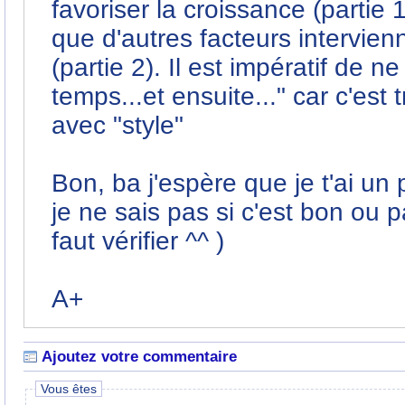
favoriser la croissance (partie 1
que d'autres facteurs intervie
(partie 2). Il est impératif de n
temps...et ensuite..." car c'est 
avec "style"
Bon, ba j'espère que je t'ai un 
je ne sais pas si c'est bon ou pas
faut vérifier ^^ )
A+
Ajoutez votre commentaire
Vous êtes