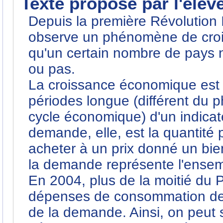
Texte proposé par l'élèv
Depuis la première Révolution 
observe un phénomène de cro
qu'un certain nombre de pays n
ou pas.
La croissance économique est 
périodes longue (différent du
cycle économique) d'un indicate
demande, elle, est la quantité 
acheter à un prix donné un bi
la demande représente l'ensem
En 2004, plus de la moitié du PI
dépenses de consommation d
de la demande. Ainsi, on peut