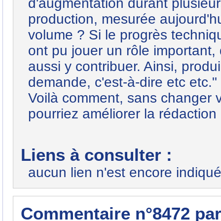
d'augmentation durant plusieur
production, mesurée aujourd'hu
volume ? Si le progrès techniqu
ont pu jouer un rôle important,
aussi y contribuer. Ainsi, prod
demande, c'est-à-dire etc etc."
Voilà comment, sans changer v
pourriez améliorer la rédaction 
Liens à consulter :
aucun lien n'est encore indiqué
Commentaire n°8472 pa