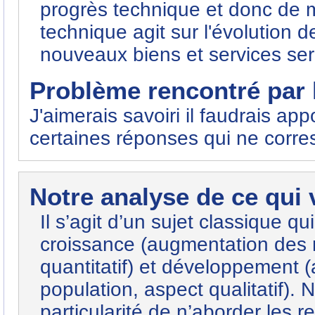
progrès technique et donc de m
technique agit sur l'évolutio
nouveaux biens et services sero
Problème rencontré par l
J'aimerais savoiri il faudrais app
certaines réponses qui ne corr
Notre analyse de ce qui
Il s’agit d’un sujet classique qu
croissance (augmentation des 
quantitatif) et développement (
population, aspect qualitatif).
particularité de n’aborder les r