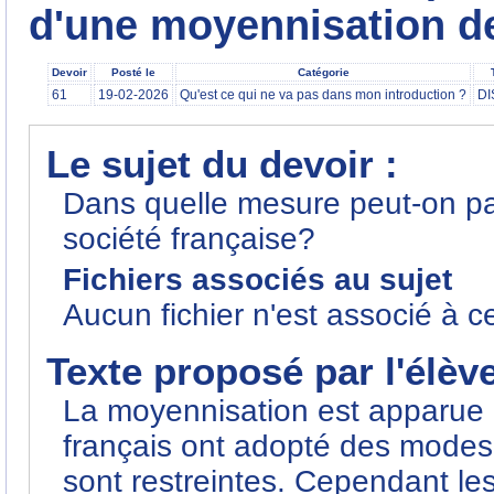
d'une moyennisation de
Devoir
Posté le
Catégorie
61
19-02-2026
Qu'est ce qui ne va pas dans mon introduction ?
DI
Le sujet du devoir :
Dans quelle mesure peut-on pa
société française?
Fichiers associés au sujet
Aucun fichier n'est associé à c
Texte proposé par l'élèv
La moyennisation est apparue 
français ont adopté des modes d
sont restreintes. Cependant le