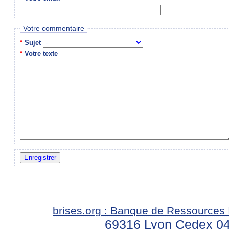
Votre commentaire
*
Sujet
*
Votre texte
brises.org : Banque de Ressources 
69316 Lyon Cedex 04