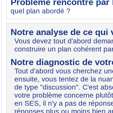
Problème rencontré par l
quel plan abordé ?
Notre analyse de ce qui
Vous devez tout d'abord deman
construire un plan cohérent par
Notre diagnostic de votre
Tout d'abord vous cherchez une
ensuite, vous tentez de la nuanc
de type "discussion". C'est abso
votre problème concerne plutôt
en SES, il n'y a pas de répons
réponses plus ou moins bien a