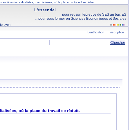
sociétés individualistes, mondialisées, où la place du travail se réduit.
L'essentiel
... pour réussir l'épreuve de SES au bac ES
... pour vous former en Sciences Economiques et Sociales
de Lyon.
Identification
Inscription
lisées, où la place du travail se réduit.