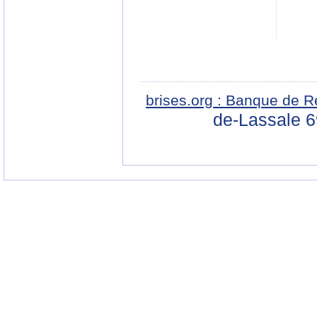
brises.org : Banque de R
de-Lassale 