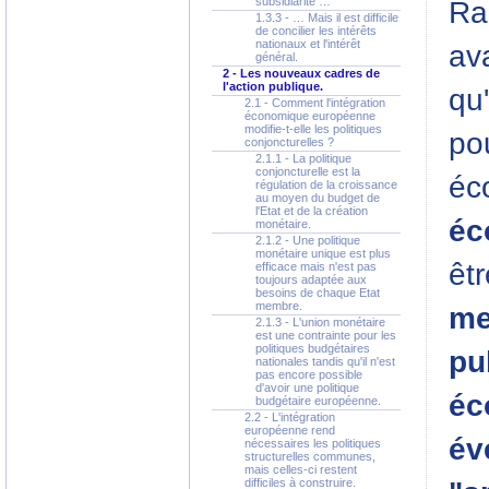
subsidiarité …
Ra
1.3.3 - … Mais il est difficile
de concilier les intérêts
nationaux et l'intérêt
av
général.
2 - Les nouveaux cadres de
l'action publique.
qu'
2.1 - Comment l'intégration
économique européenne
modifie-t-elle les politiques
pou
conjoncturelles ?
2.1.1 - La politique
conjoncturelle est la
éc
régulation de la croissance
au moyen du budget de
l'Etat et de la création
éc
monétaire.
2.1.2 - Une politique
monétaire unique est plus
êt
efficace mais n'est pas
toujours adaptée aux
besoins de chaque Etat
membre.
me
2.1.3 - L'union monétaire
est une contrainte pour les
politiques budgétaires
pu
nationales tandis qu'il n'est
pas encore possible
d'avoir une politique
éc
budgétaire européenne.
2.2 - L'intégration
européenne rend
év
nécessaires les politiques
structurelles communes,
mais celles-ci restent
difficiles à construire.