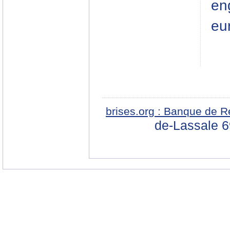
en
eu
brises.org : Banque de R
de-Lassale 