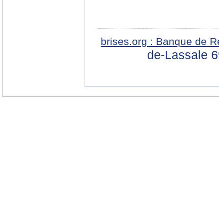
brises.org : Banque de R
de-Lassale 