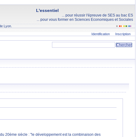
L'essentiel
... pour réussir l'épreuve de SES au bac ES
... pour vous former en Sciences Economiques et Sociales
de Lyon.
Identification
Inscription
du 20ème siècle : "le développement est la combinaison des