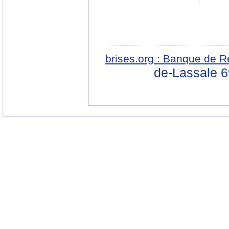
brises.org : Banque de R
de-Lassale 