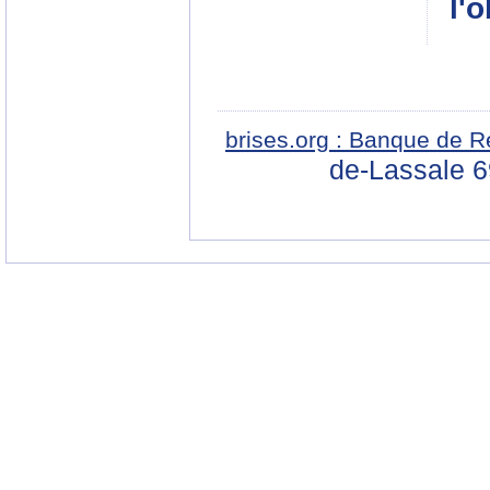
l'
brises.org : Banque de R
de-Lassale 