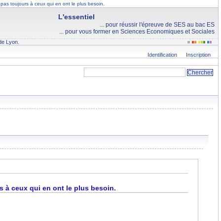
te pas toujours à ceux qui en ont le plus besoin.
L'essentiel
... pour réussir l'épreuve de SES au bac ES
... pour vous former en Sciences Economiques et Sociales
de Lyon.
Identification
Inscription
urs à ceux qui en ont le plus besoin.