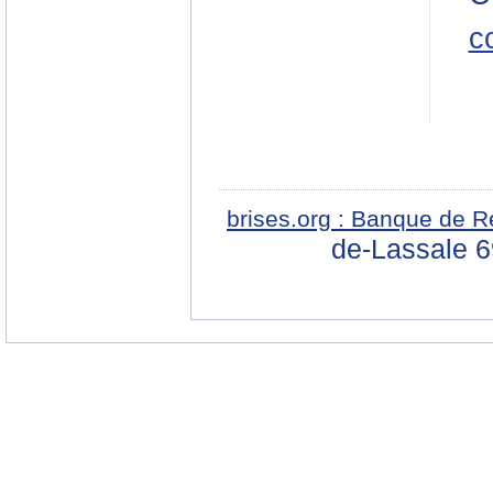
c
brises.org : Banque de R
de-Lassale 