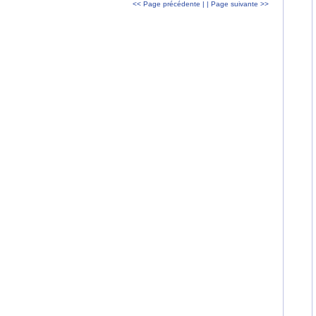
<< Page précédente |
| Page suivante >>