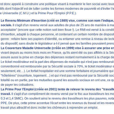
est donc appelé à construire une politique visant à maintenir le lien social avec to
tifs dont l'objectif est de lutter contre les formes modernes de pauvreté et d'éviter 
 Universelle (C.M.U.) et la Prime Pour l'Emploi (P.P.E.).
Le Revenu Minimum d'Insertion (créé en 1989) vise, comme son nom l'indique, à 
sociale.
Il s'agit d'un revenu versé aux adultes de plus de 25 ans de manière à 
acceptable" (encore que cette notion soit bien floue !). Le RMI est versé à la cond
d'insertion, adapté à chaque personne, et contenant un certain nombre de disposi
genre : refaire faire ses papiers d'identité, ou entamer une remise à niveau de l
du dispositif, sans doute le législateur a-t-il pensé que les familles pouvaient pre
La Couverture Maladie Universelle (créée en 1999) vise à assurer une prise en
vivant depuis au moins trois mois en France, qu'ils aient été ou pas affiliés à la S
assure aussi la prise en charge des dépenses restant normalement à la charge des a
Le ticket modérateur est la part des dépenses de maladie qui n'est pas remboursée
conventionné est remboursée par la Sécurité sociale à 70%, le ticket modérateur 
seulement, etc…). Le forfait hospitalier est une somme forfaitaire et journalière qui
"hôtelières" (nourriture, logement…) et qui n'est pas remboursé par la Sécurité soci
totalité ou en partie, par les mutuelles quand les assurés sociaux en ont une, ce 
de payer les cotisations.
La Prime Pour l'Emploi (créée en 2001) tente de relever le revenu des "travaill
travail.
Il s'agit d'un complément de revenu versé par le fisc aux travailleurs les 
0,3 et 1,4 SMIC). On soutient ainsi le revenu des travailleurs les plus pauvres, notamm
PPE. De plus, cette prime accentue l'écart entre les revenus du travail et les reve
travail plus attractif et donc inciter les chômeurs à reprendre un emploi.