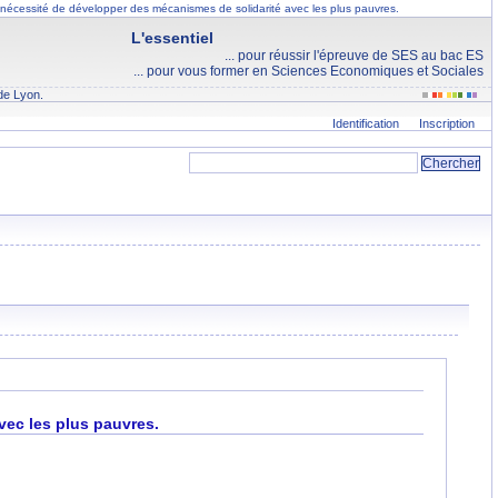
a nécessité de développer des mécanismes de solidarité avec les plus pauvres.
L'essentiel
... pour réussir l'épreuve de SES au bac ES
... pour vous former en Sciences Economiques et Sociales
de Lyon.
Identification
Inscription
vec les plus pauvres.