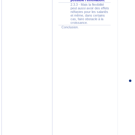
possible l'innovation.
2.3.3 - Mais la flexibilité
peut aussi avoir des effets
néfastes pour les salariés
et même, dans certains
cas, faire obstacle à la
croissance.
Conclusion.