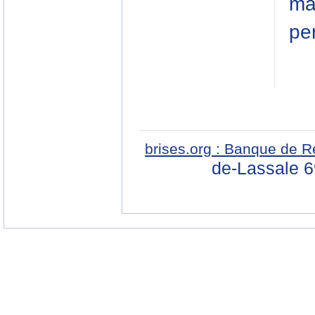
mai
per
brises.org : Banque de R
de-Lassale 