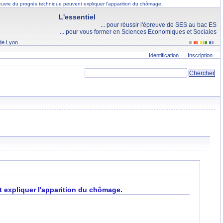
euvre du progrès technique peuvent expliquer l'apparition du chômage.
L'essentiel
... pour réussir l'épreuve de SES au bac ES
... pour vous former en Sciences Economiques et Sociales
de Lyon.
Identification
Inscription
 expliquer l'apparition du chômage.