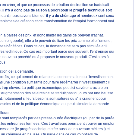
 en créer, et que ce processus de création-destruction se traduisait
s.
Il n'y a donc pas de raison a priori pour le progrès technique soit
ndant, nous savons bien qu'
il y a du chômage
et nombreux sont ceux
écanismes de création et de transformation de l'emploi fonctionnent mal.
a baisse des prix, et donc limiter les gains de pouvoir d'achat.
un oligopole), elle a le pouvoir de fixer les prix comme elle l'entend,
e ses bénéfices. Dans ce cas, la demande ne sera pas stimulée et il
ès technique. Ce cas est important parce que souvent, l'entreprise qui
r le nouveau procédé ou à proposer le nouveau produit. C'est alors à
bus.
tation de la demande.
profits, ce qui permet de relancer la consommation ou l'investissement.
 une condition suffisante pour faire redémarrer l'investissement : il
s trop élevés. La politique économique peut ici s'avérer cruciale en
l'augmentation des salaires ne se traduit pas toujours par une hausse
, notamment si leurs besoins sont saturés ou s'ils craignent pour
 besoins et de la politique économique qui peut stimuler la demande.
lleurs.
s sont remplacés par des presse-purée électriques (ou par de la purée
 et les entreprises fermées. Ces travailleurs pourraient trouver un emploi
écessaire (le progrès technique crée aussi de nouveaux métiers !) et
t, un chômage en hausse. On parle dans ce cas volontiers de