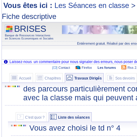
Vous êtes ici :
Les Séances en classe
>
Fiche descriptive
BRISES
Banque de Ressources Interactives
en Sciences Economiques et Sociales
Entièrement gratuit. Réalisé par des ens
Contact
Firefox
Les forums
Rss 2
Accueil
Chapitres
Travaux Dirigés
Sos devoirs
des parcours particulièrement co
avec la classe mais qui peuvent 
C'est quoi ?
Liste des séances
Vous avez choisi le td n° 4