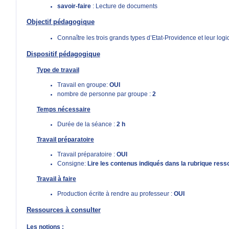
savoir-faire
: Lecture de documents
Objectif pédagogique
Connaître les trois grands types d’Etat-Providence et leur log
Dispositif pédagogique
Type de travail
Travail en groupe:
OUI
nombre de personne par groupe :
2
Temps nécessaire
Durée de la séance :
2 h
Travail préparatoire
Travail préparatoire :
OUI
Consigne:
Lire les contenus indiqués dans la rubrique res
Travail à faire
Production écrite à rendre au professeur :
OUI
Ressources à consulter
Les notions :