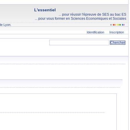
L'essentiel
... pour réussir l'épreuve de SES au bac ES
... pour vous former en Sciences Economiques et Sociales
de Lyon.
Identification
Inscription