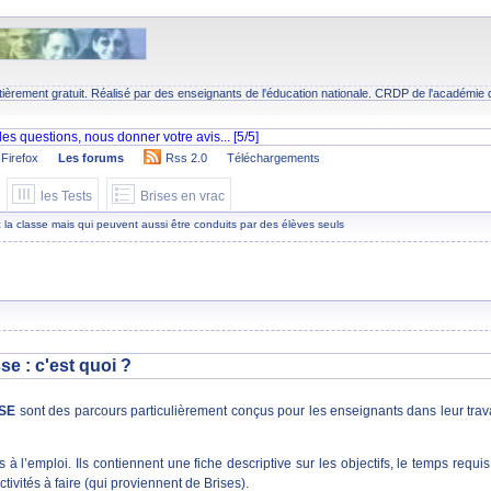
tièrement gratuit. Réalisé par des enseignants de l'éducation nationale.
CRDP
de l'académie 
Firefox
Les forums
Rss 2.0
Téléchargements
les Tests
Brises en vrac
 la classe mais qui peuvent aussi être conduits par des élèves seuls
e : c'est quoi ?
SE
sont des parcours particulièrement conçus pour les enseignants dans leur trava
à l’emploi. Ils contiennent une fiche descriptive sur les objectifs, le temps requis
tivités à faire (qui proviennent de Brises).