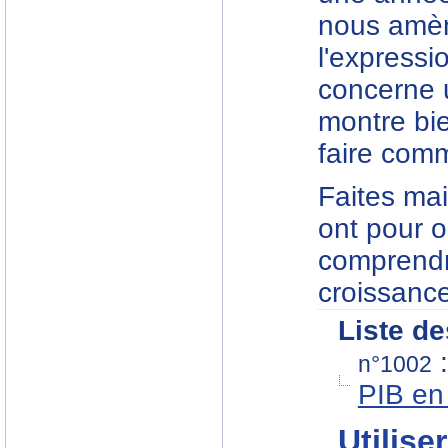
nous amèn
l'expressi
concerne 
montre bie
faire comm
Faites mai
ont pour o
comprendre
croissanc
Liste de
n°1002
PIB en
Utiliser