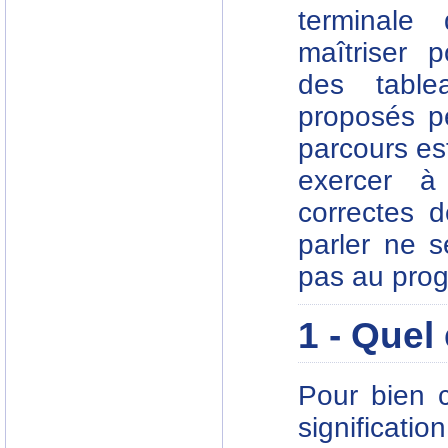
terminale
maîtriser 
des table
proposés pe
parcours es
exercer à 
correctes d
parler ne s
pas au pro
1 - Quel
Pour bien 
significat