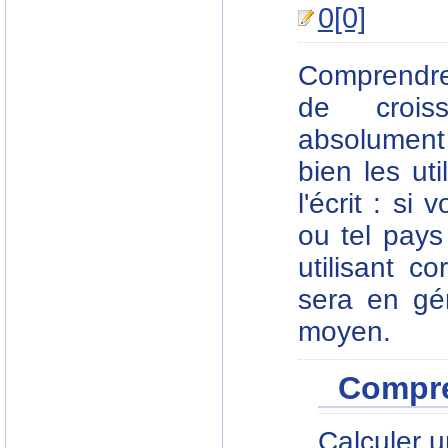
0[0]
Comprendre,
de crois
absolument
bien les uti
l'écrit : si
ou tel pays 
utilisant c
sera en gé
moyen.
Compr
Calculer 