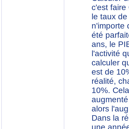
c'est faire
le taux de
n'importe q
été parfai
ans, le P
l'activité
calculer 
est de 10%
réalité, 
10%. Cela 
augmenté 
alors l'au
Dans la r
une année