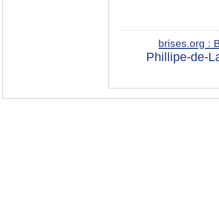
brises.org :
Phillipe-de-