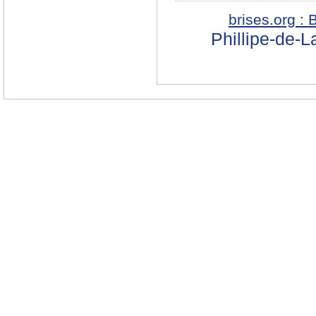
brises.org :
Phillipe-de-