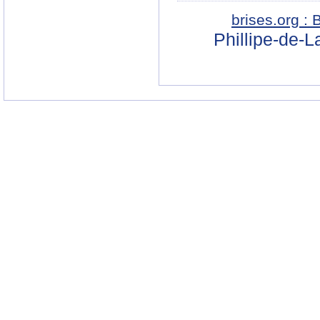
brises.org :
Phillipe-de-