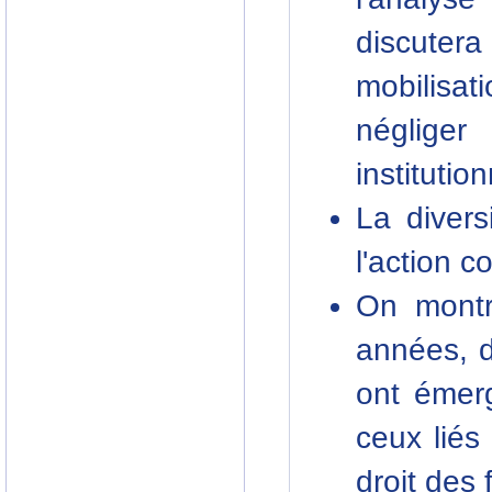
discutera
mobilisat
négliger
institution
La divers
l'action co
On montr
années, 
ont émerg
ceux liés
droit des