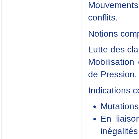
Mouvements 
conflits.
Notions com
Lutte des cl
Mobilisation 
de Pression.
Indications 
Mutations 
En liaiso
inégalités