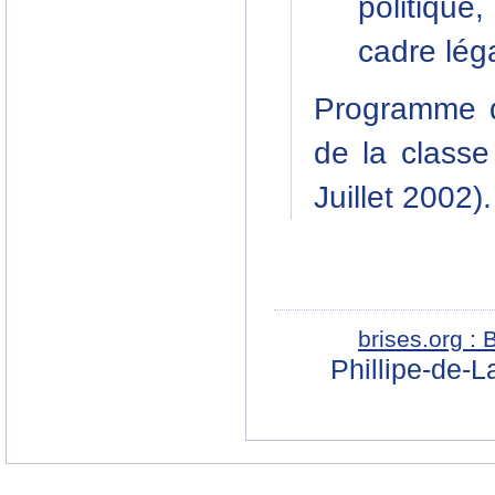
politique
cadre léga
Programme d
de la classe
Juillet 2002).
brises.org :
Phillipe-de-