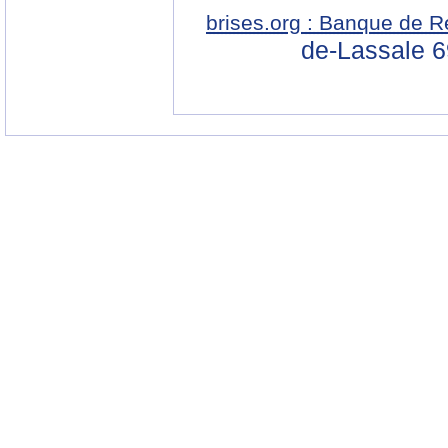
brises.org : Banque de R
de-Lassale 