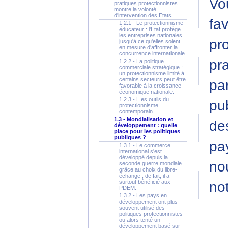
Vo
pratiques protectionnistes
montre la volonté
d'intervention des Etats.
fa
1.2.1 - Le protectionnisme
éducateur : l'Etat protège
les entreprises nationales
pr
jusqu'à ce qu'elles soient
en mesure d'affronter la
concurrence internationale.
pra
1.2.2 - La politique
commerciale stratégique :
un protectionnisme limité à
certains secteurs peut être
par
favorable à la croissance
économique nationale.
1.2.3 - L es outils du
pu
protectionnisme
contemporain.
1.3 - Mondialisation et
de
développement : quelle
place pour les politiques
publiques ?
pa
1.3.1 - Le commerce
international s'est
développé depuis la
no
seconde guerre mondiale
grâce au choix du libre-
échange ; de fait, il a
surtout bénéficié aux
no
PDEM.
1.3.2 - Les pays en
développement ont plus
souvent utilisé des
politiques protectionnistes
ou alors tenté un
développement basé sur