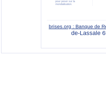
pour peser sur la
mondialisation.
brises.org : Banque de R
de-Lassale 