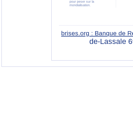
pour peser sur la
mondialisation.
brises.org : Banque de R
de-Lassale 