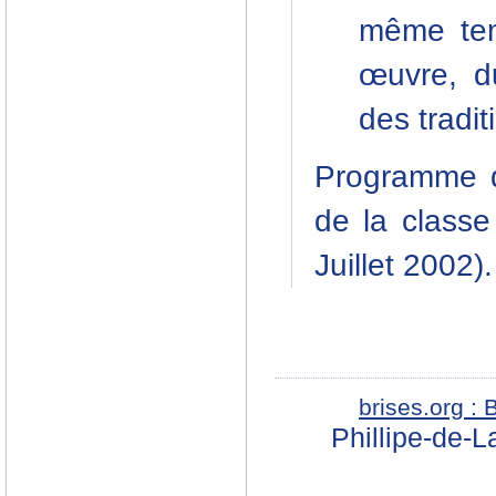
même tem
œuvre, du
des tradit
Programme d
de la classe
Juillet 2002).
brises.org :
Phillipe-de-