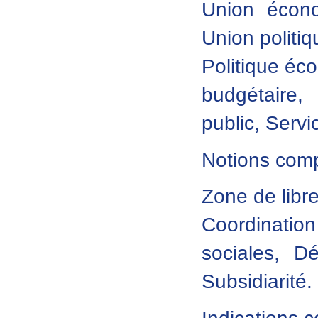
Union écono
Union politiq
Politique éc
budgétaire,
public, Servi
Notions com
Zone de libr
Coordinati
sociales, Dé
Subsidiarité.