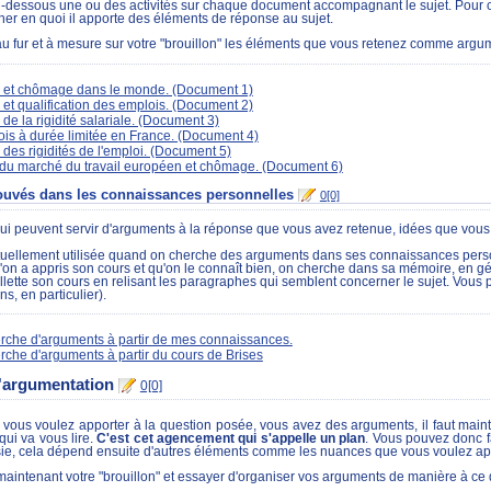
dessous une ou des activités sur chaque document accompagnant le sujet. Pour cha
er en quoi il apporte des éléments de réponse au sujet.
au fur et à mesure sur votre "brouillon" les éléments que vous retenez comme ar
té et chômage dans le monde. (Document 1)
té et qualification des emplois. (Document 2)
 de la rigidité salariale. (Document 3)
is à durée limitée en France. (Document 4)
s des rigidités de l'emploi. (Document 5)
 du marché du travail européen et chômage. (Document 6)
ouvés dans les connaissances personnelles
0[0]
qui peuvent servir d'arguments à la réponse que vous avez retenue, idées que vous
tuellement utilisée quand on cherche des arguments dans ses connaissances personn
l'on a appris son cours et qu'on le connaît bien, on cherche dans sa mémoire, en gé
illette son cours en relisant les paragraphes qui semblent concerner le sujet. Vou
ns, en particulier).
erche d'arguments à partir de mes connaissances.
erche d'arguments à partir du cours de Brises
 l'argumentation
0[0]
vous voulez apporter à la question posée, vous avez des arguments, il faut ma
qui va vous lire.
C'est cet agencement qui s'appelle un plan
. Vous pouvez donc f
ie, cela dépend ensuite d'autres éléments comme les nuances que vous voulez appor
aintenant votre "brouillon" et essayer d'organiser vos arguments de manière à ce 