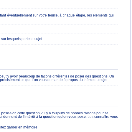
tant éventuellement sur votre feuille, à chaque étape, les éléments qui
sur lesquels porte le sujet.
, il peut y avoir beaucoup de façons différentes de poser des questions. On
 précisément ce que l'on vous demande à propos du thème du sujet.
 pose-t-on cette question ? Il y a toujours de bonnes raisons pour se
i donnent de l'intérêt à la question qu'on vous pose
. Les connaître vous
haitez garder en mémoire.