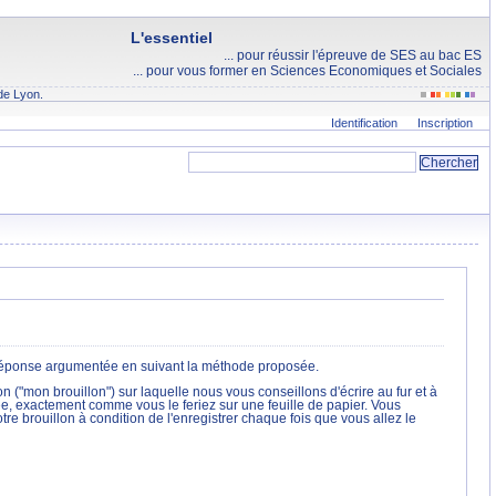
L'essentiel
... pour réussir l'épreuve de SES au bac ES
... pour vous former en Sciences Economiques et Sociales
de Lyon.
Identification
Inscription
 une réponse argumentée en suivant la méthode proposée.
n ("mon brouillon") sur laquelle nous vous conseillons d'écrire au fur et à
, exactement comme vous le feriez sur une feuille de papier. Vous
re brouillon à condition de l'enregistrer chaque fois que vous allez le