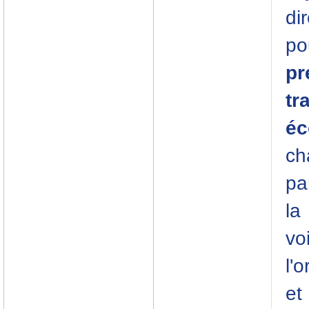
di
po
pr
tr
é
ch
pa
la
vo
l'
et