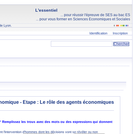
L'essentiel
... pour réussir l'épreuve de SES au bac ES
... pour vous former en Sciences Economiques et Sociales
de Lyon.
Identification
Inscription
onomique - Etape :
Le rôle des agents économiques
 ? Remplissez les trous avec des mots ou des expressions qui donnent
t l'intervention d'hommes dont les décisions vont se révéler ou non