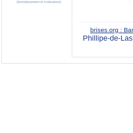
(investissement et croissance)
brises.org : B
Phillipe-de-La