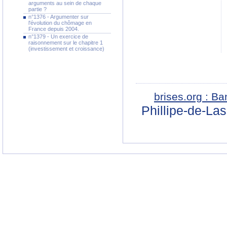
arguments au sein de chaque
partie ?
n°1376 - Argumenter sur
l'évolution du chômage en
France depuis 2004.
n°1379 - Un exercice de
raisonnement sur le chapitre 1
(investissement et croissance)
brises.org : B
Phillipe-de-La