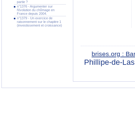
partie ?
n°1376 - Argumenter sur
l'évolution du chômage en
France depuis 2004.
n°1379 - Un exercice de
raisonnement sur le chapitre 1
(investissement et croissance)
brises.org : B
Phillipe-de-La