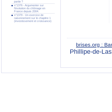
partie ?
n°1376 - Argumenter sur
l'évolution du chômage en
France depuis 2004.
n°1379 - Un exercice de
raisonnement sur le chapitre 1
(investissement et croissance)
brises.org : B
Phillipe-de-La