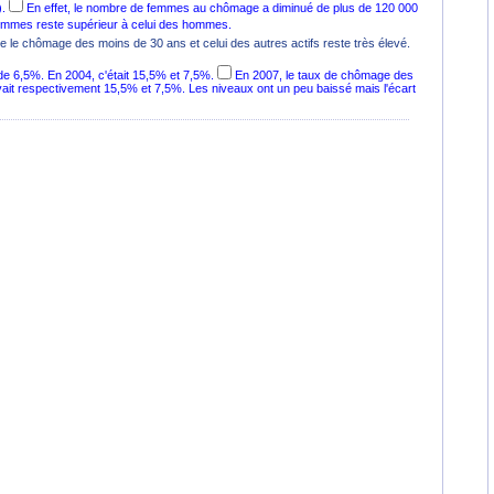
.
En effet, le nombre de femmes au chômage a diminué de plus de 120 000
mmes reste supérieur à celui des hommes.
 le chômage des moins de 30 ans et celui des autres actifs reste très élevé.
e 6,5%. En 2004, c'était 15,5% et 7,5%.
En 2007, le taux de chômage des
vait respectivement 15,5% et 7,5%. Les niveaux ont un peu baissé mais l'écart