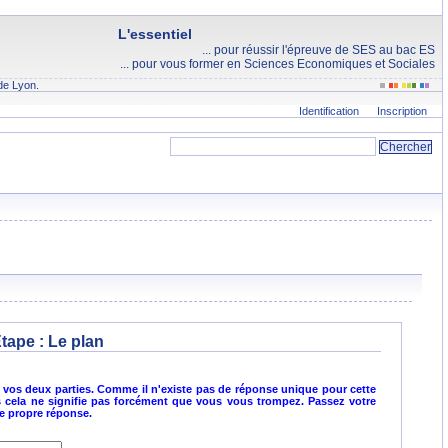
L'essentiel
... pour réussir l'épreuve de SES au bac ES
... pour vous former en Sciences Economiques et Sociales
de Lyon.
Identification
Inscription
Etape :
Le plan
vos deux parties. Comme il n'existe pas de réponse unique pour cette
is cela ne signifie pas forcément que vous vous trompez. Passez votre
re propre réponse.