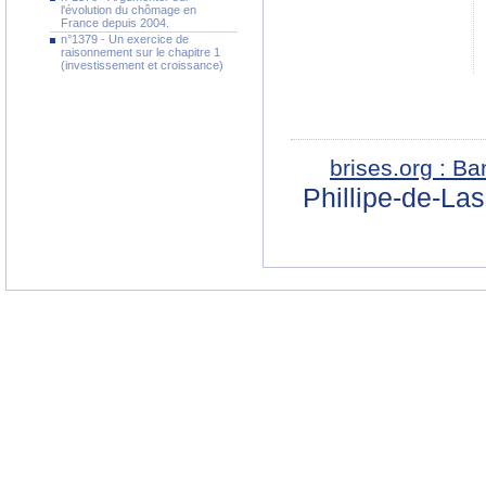
l'évolution du chômage en
France depuis 2004.
n°1379 - Un exercice de
raisonnement sur le chapitre 1
(investissement et croissance)
brises.org : B
Phillipe-de-La