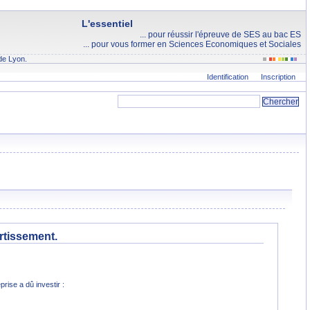
L'essentiel
... pour réussir l'épreuve de SES au bac ES
... pour vous former en Sciences Economiques et Sociales
de Lyon.
Identification
Inscription
rtissement.
prise a dû investir :