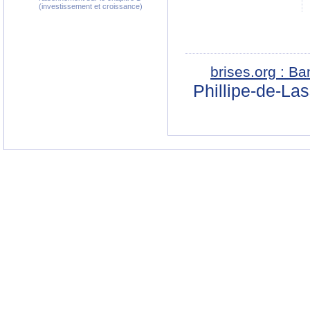
(investissement et croissance)
brises.org : B
Phillipe-de-La