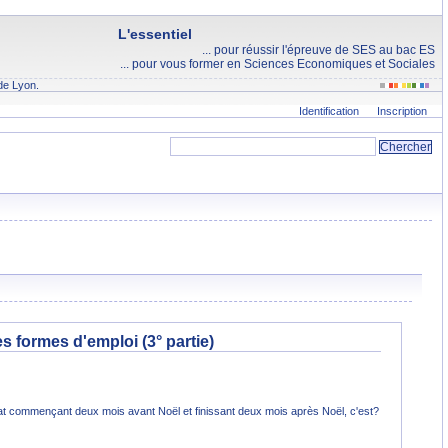
L'essentiel
... pour réussir l'épreuve de SES au bac ES
... pour vous former en Sciences Economiques et Sociales
de Lyon.
Identification
Inscription
es formes d'emploi (3° partie)
t commençant deux mois avant Noël et finissant deux mois après Noël, c'est?