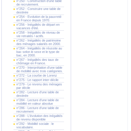
n°250 - Construction d'une table
de recrutement.
n°252 - Construire une table de
destinée
n°254 - Evolution de la pauvreté
en France depuis 1970.
n°256 - Inégalités de départ en
vacances d'été.
n°258 - Inégalités de niveau de
vie retraités / actifs.
n°262 - Inégalités de patrimoine
des ménages salariés en 2000.
n°264 - Inégalités de réussite au
bac selon le sexe et le type de
bac, en 2000.
n°267 - Inégalités des taux de
chômage en France.
n°270 - Interprétation d'une table
de mobilité avec trois catégories.
n°272 - La courbe de Lorenz
n°275 - Le rapport inter-décile
n°279 - Le revenu des ménages
par décile
n°282 - Lecture d'une table de
destinée
n°284 - Lecture d'une table de
mobilité en valeur absolue
n°286 - Lecture d'une table de
recrutement
n°288 - L'évolution des inégalités
de revenu disponible
n°292 - Mobilité sociale : le
vocabulaire.